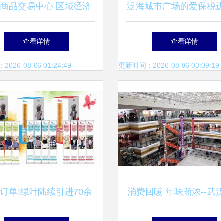
商品交易中心 区域经济
泛海城市广场的爱保税
发展的新引擎
品交易中心 品质生活
查看详情
查看详情
择
26-08-06 01:24:49
更新时间：2026-08-06 03:09:19
亿订单!绿叶陆续引进70余
消费回暖 年味渐浓--武