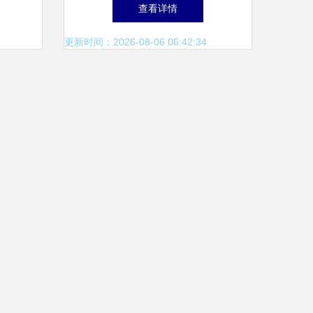
心 打造国际化商品交易新高
查看详情
地
更新时间：2026-08-06 06:42:34