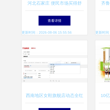
河北石家庄 便民市场买得舒
齐鲁
心 商品交易更方便
查看详情
更新时间：2026-08-06 15:55:56
更新时间：20
西南地区女鞋旗舰店动态全红
10