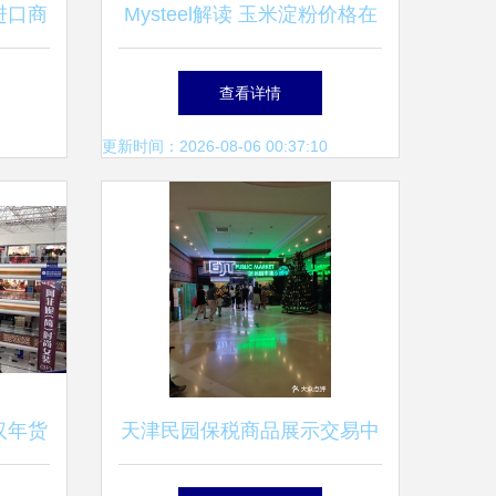
进口商
Mysteel解读 玉米淀粉价格在
的新选
多重博弈中震荡运行
查看详情
更新时间：2026-08-06 00:37:10
汉年货
天津民园保税商品展示交易中