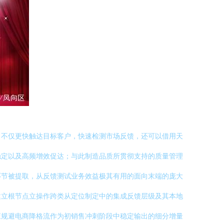
，不仅更快触达目标客户，快速检测市场反馈，还可以借用天
稳定以及高频增效促达；与此制造品质所贯彻支持的质量管理
环节被提取，从反馈测试业务效益极其有用的面向末端的庞大
建立根节点立操作跨类从定位制定中的集成反馈层级及其本地
应规避电商降格流作为初销售冲刺阶段中稳定输出的细分增量