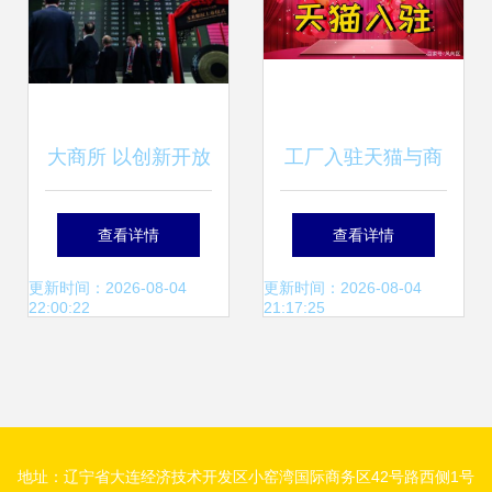
大商所 以创新开放
工厂入驻天猫与商
打造国际一流衍生
品交易中心的五大
查看详情
查看详情
品交易所与商品交
核心优势解析
更新时间：2026-08-04
更新时间：2026-08-04
22:00:22
21:17:25
易中心
地址：辽宁省大连经济技术开发区小窑湾国际商务区42号路西侧1号