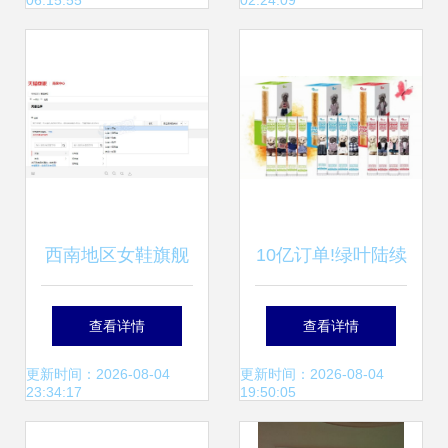
06:15:55
02:24:09
选择
西南地区女鞋旗舰
10亿订单!绿叶陆续
店动态全红诚意转
引进70余款进博会
查看详情
查看详情
让，3年老店值得
商品，商品交易中
更新时间：2026-08-04
更新时间：2026-08-04
23:34:17
19:50:05
关注
心成新引擎